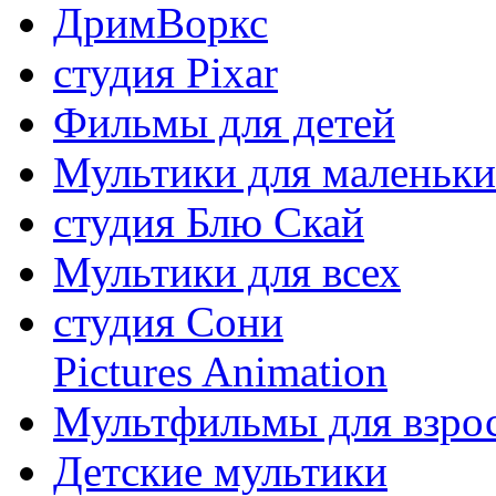
ДримВоркс
студия Pixar
Фильмы для детей
Мультики для маленьк
студия Блю Скай
Мультики для всех
студия Сони
Pictures Animation
Мультфильмы для взро
Детские мультики