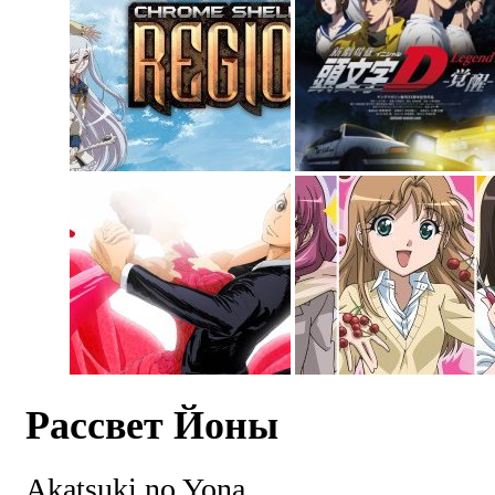
Рассвет Йоны
Akatsuki no Yona