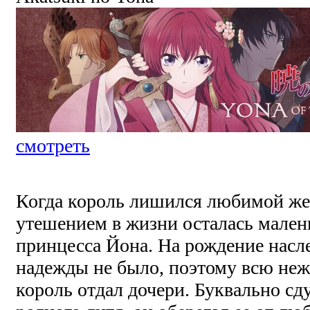
смотреть
Когда король лишился любимой ж
утешением в жизни осталась мален
принцесса Йона. На рождение насл
надежды не было, поэтому всю неж
король отдал дочери. Буквально сд