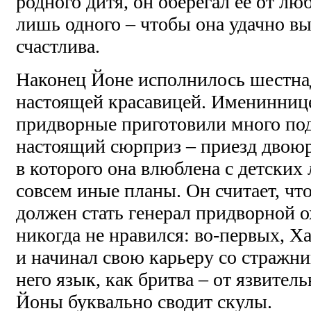
родного дитя, он оберегал ее от лю
лишь одного – чтобы она удачно в
счастлива.
Наконец Йоне исполнилось шестнадц
настоящей красавицей. Имениннице
придворные приготовили много под
настоящий сюрприз – приезд двоюр
в которого она влюблена с детских 
совсем иные планы. Он считает, ч
должен стать генерал придворной 
никогда не нравился: во-первых, Х
и начинал свою карьеру со стражник
него язык, как бритва – от язвител
Йоны буквально сводит скулы.