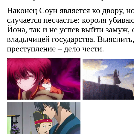
Наконец Соун является ко двору, но
случается несчастье: короля убиваю
Йона, так и не успев выйти замуж, 
владычицей государства. Выяснить
преступление – дело чести.