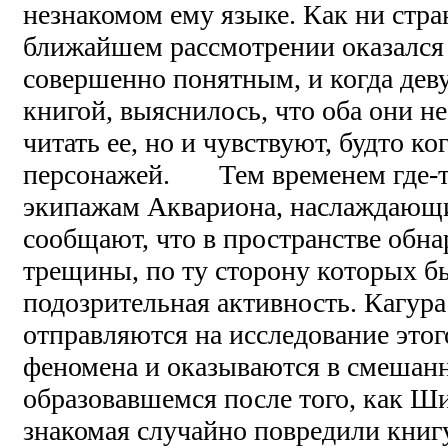
незнакомом ему языке. Как ни стра
ближайшем рассмотрении оказался
совершенно понятным, и когда дев
книгой, выяснилось, что оба они н
читать ее, но и чувствуют, будто ко
персонажей. Тем временем где-т
экипажам Аквариона, наслаждающ
сообщают, что в пространстве обн
трещины, по ту сторону которых б
подозрительная активность. Кагура
отправляются на исследование это
феномена и оказываются в смешанн
образовавшемся после того, как Ши
знакомая случайно повредили книгу