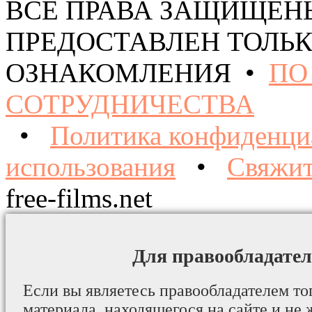
ВСЕ ПРАВА ЗАЩИЩЕН
ПРЕДОСТАВЛЕН ТОЛЬК
ОЗНАКОМЛЕНИЯ •
ПО
СОТРУДНИЧЕСТВА
•
Политика конфиденци
использования
•
Свяжит
free-films.net
Для правообладател
Если вы являетесь правообладателем то
материала, находящегося на сайте и не 