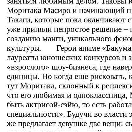
заняться любимым делом. Таковы
Моритака Масиро и начинающий п
Такаги, которые пока оканчивают 
уже приняли непростое решение – 
созданию манги, уникального фено
культуры. Герои аниме «Бакума
лауреаты юношеских конкурсов и 
«взрослого» шоу-бизнеса, где наве
единицы. Но когда еще рисковать, к
тут Моритака, склонный к рефлекси
что его любимая и одноклассница, 
быть актрисой-сэйю, то есть работ
специальности». Будучи во власти 
же предлагает девушке две вещи: сы