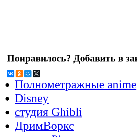
Понравилось? Добавить в з
Полнометражные anime
Disney
студия Ghibli
ДримВоркс