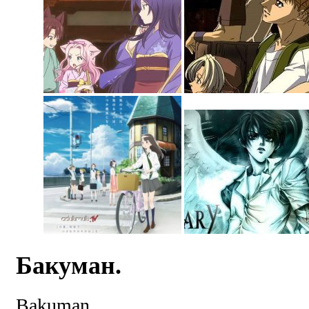
Бакуман.
Bakuman.