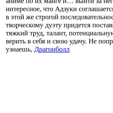
аниме по их манге и… выйти за не
интересное, что Адзуки соглашается
в этой же строгой последовательно
творческому дуэту придется постави
тяжкий труд, талант, потенциальну
верить в себя и свою удачу. Не поп
узнаешь,
Драгонболл