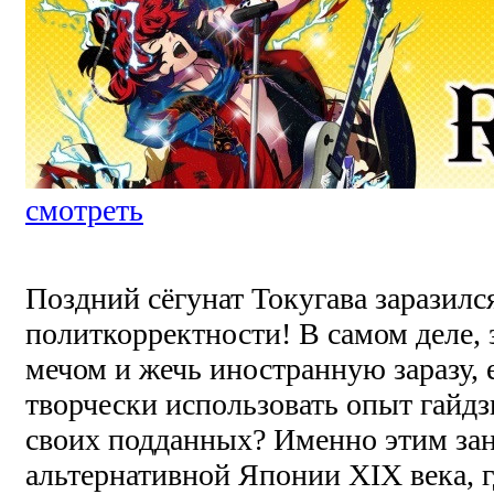
смотреть
Поздний сёгунат Токугава заразилс
политкорректности! В самом деле, 
мечом и жечь иностранную заразу,
творчески использовать опыт гайдз
своих подданных? Именно этим за
альтернативной Японии XIX века, г