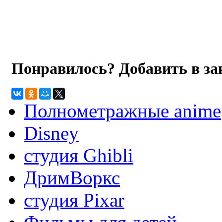
Понравилось? Добавить в з
Полнометражные anime
Disney
студия Ghibli
ДримВоркс
студия Pixar