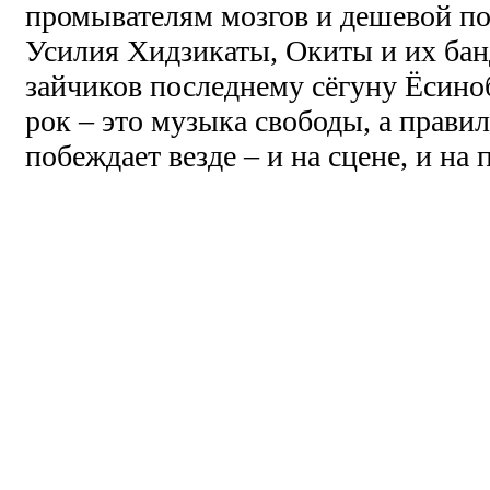
промывателям мозгов и дешевой поп
Усилия Хидзикаты, Окиты и их бан
зайчиков последнему сёгуну Ёсиноб
рок – это музыка свободы, а прави
побеждает везде – и на сцене, и на 