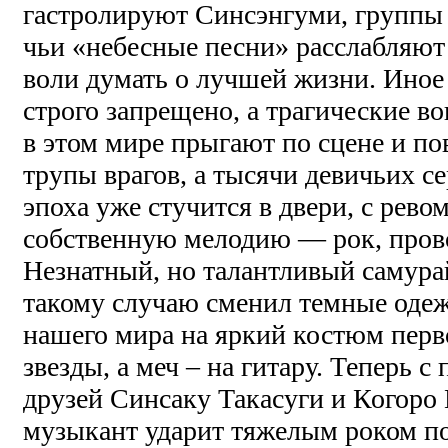
гастролируют Синсэнгуми, группы 
чьи «небесные песни» расслабляю
воли думать о лучшей жизни. Иное
строго запрещено, а трагические 
в этом мире прыгают по сцене и по
трупы врагов, а тысячи девичьих
эпоха уже стучится в двери, с рев
собственную мелодию — рок, пров
Незнатный, но талантливый самура
такому случаю сменил темные оде
нашего мира на яркий костюм перв
звезды, а меч – на гитару. Теперь
друзей Синсаку Такасуги и Когоро
музыкант ударит тяжелым роком п