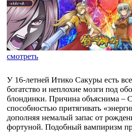
смотреть
У 16-летней Итико Сакуры есть все 
богатство и неплохие мозги под об
блондинки. Причина объяснима – С
способностью притягивать «энерги
дополняя немалый запас от рожден
фортуной. Подобный вампиризм пр