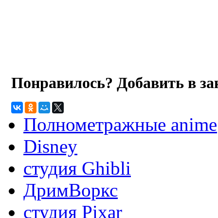
Понравилось? Добавить в з
Полнометражные anime
Disney
студия Ghibli
ДримВоркс
студия Pixar