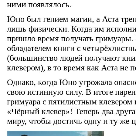
ними появлялось.
Юно был гением магии, а Аста трен
лишь физически. Когда им исполнил
пришло время получать гримуары.
обладателем книги с четырёхлистн
(большинство людей получают кни
клевером), в то время как Аста не 
Однако, когда Юно угрожала опасн
свою истинную силу. В итоге парен
гримуара с пятилистным клевером 
«Чёрный клевер»! Теперь два друг
миру, чтобы достичь одну и ту же ц