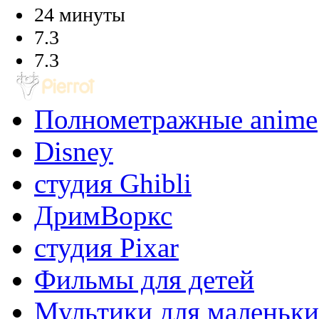
24 минуты
7.3
7.3
Полнометражные anime
Disney
студия Ghibli
ДримВоркс
студия Pixar
Фильмы для детей
Мультики для маленьк