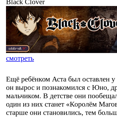
Black Clover
смотреть
Ещё ребёнком Аста был оставлен у 
он вырос и познакомился с Юно, 
мальчиком. В детстве они пообещал
один из них станет «Королём Магов
старше они становились, тем боль