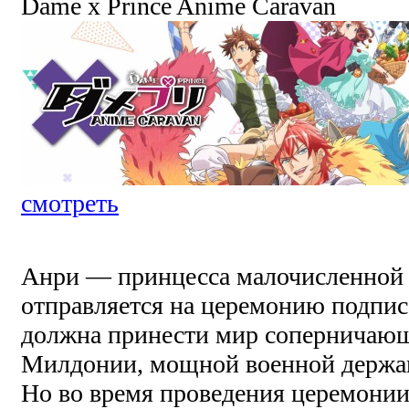
Dame x Prince Anime Caravan
смотреть
Анри — принцесса малочисленной 
отправляется на церемонию подпис
должна принести мир соперничаю
Милдонии, мощной военной держав
Но во время проведения церемони