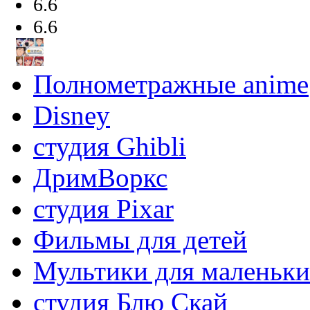
6.6
6.6
Полнометражные anime
Disney
студия Ghibli
ДримВоркс
студия Pixar
Фильмы для детей
Мультики для маленьк
студия Блю Скай