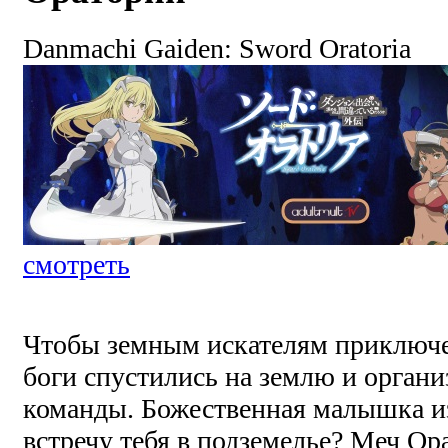
Danmachi Gaiden: Sword Oratoria
смотреть
Чтобы земным искателям приключе
боги спустились на землю и органи
команды. Божественная малышка и
встречу тебя в подземелье? Меч Ор