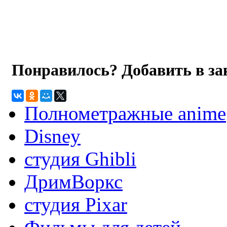
Понравилось? Добавить в з
Полнометражные anime
Disney
студия Ghibli
ДримВоркс
студия Pixar