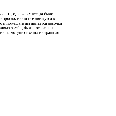
ивать, однако их всегда было
возросло, и они все движутся в
о и помешать им пытается девочка
живых зомби, была воскрешена
ли она могущественна и страшная