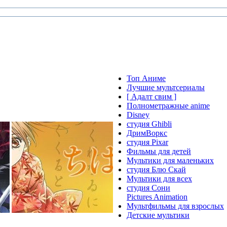
Топ Аниме
Лучшие мультсериалы
[ Адалт свим ]
Полнометражные anime
Disney
студия Ghibli
ДримВоркс
студия Pixar
Фильмы для детей
Мультики для маленьких
студия Блю Скай
Мультики для всех
студия Сони
Pictures Animation
Мультфильмы для взрослых
Детские мультики