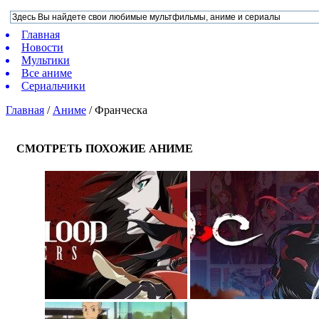
Главная
Новости
Мультики
Все аниме
Сериальчики
Главная
/
Аниме
/
Франческа
СМОТРЕТЬ ПОХОЖИЕ АНИМЕ