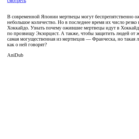
смотреть
В современной Японии мертвецы могут беспрепятственно ож
небольшое количество. Но в последнее время их число резко 
Хоккайдо. Узнать почему ожившие мертвецы идут в Хоккайд
по прозвищу Экзорцист. А также, чтобы защитить людей от 
самая могущественная из мертвецов — Франческа, но такая 
как о ней говорят?
AniDub