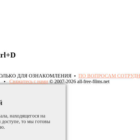
trl+D
ТОЛЬКО ДЛЯ ОЗНАКОМЛЕНИЯ •
ПО ВОПРОСАМ СОТРУД
•
Свяжитесь с нами
© 2007-2026 all-free-films.net
й
ала, находящегося на
м доступе, то мы готовы
ию.