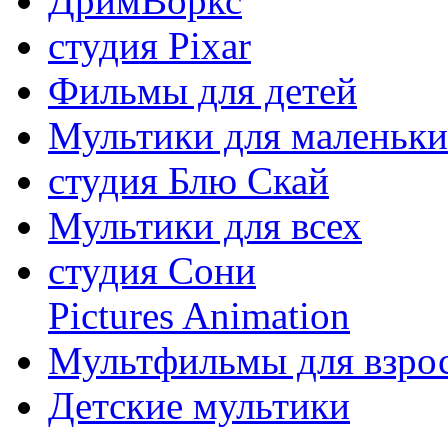
ДримВоркс
студия Pixar
Фильмы для детей
Мультики для маленьк
студия Блю Скай
Мультики для всех
студия Сони
Pictures Animation
Мультфильмы для взро
Детские мультики