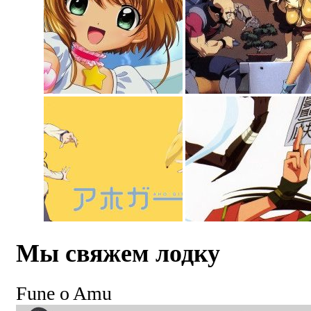
Мы свяжем лодку
Fune o Amu