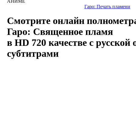
АНИМЕ
Гаро: Печать пламени
Смотрите онлайн полнометр
Гаро: Священное пламя
в HD 720 качестве с русской 
субтитрами