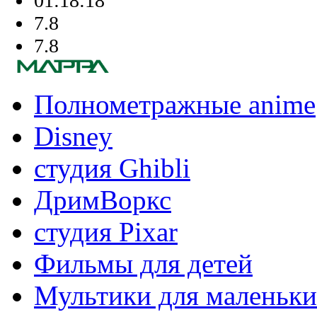
01:18:18
7.8
7.8
Полнометражные anime
Disney
студия Ghibli
ДримВоркс
студия Pixar
Фильмы для детей
Мультики для маленьк