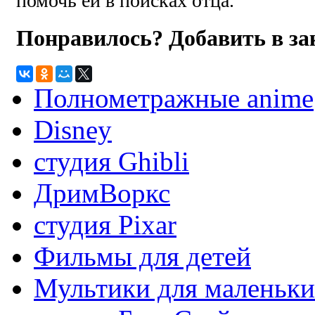
помочь ей в поисках отца.
Понравилось? Добавить в з
Полнометражные anime
Disney
студия Ghibli
ДримВоркс
студия Pixar
Фильмы для детей
Мультики для маленьк