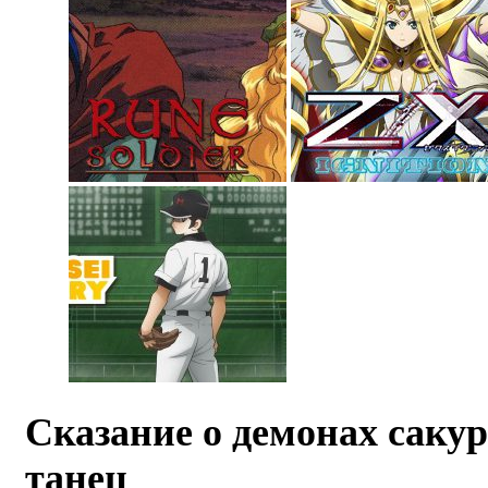
Сказание о демонах саку
танец