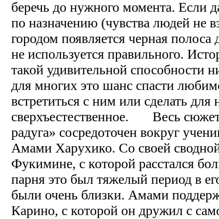
беречь до нужного момента. Если д
по назначению (чувства людей не в
городом появляется черная полоса д
не используется правильного. Ист
такой удивительной способности ни
для многих это шанс спасти любимо
встретиться с ним или сделать для 
сверхъестественное. Весь сюжет
радуга» сосредоточен вокруг учен
Амами Харухико. Со своей сводной
Фукимине, с которой расстался бол
парня это был тяжелый период в ег
были очень близки. Амами поддерж
Карино, с которой он дружил с само