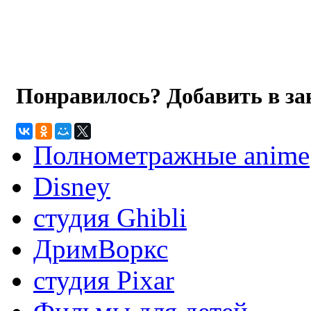
Понравилось? Добавить в з
Полнометражные anime
Disney
студия Ghibli
ДримВоркс
студия Pixar