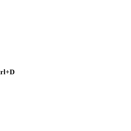
trl+D