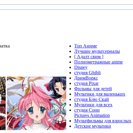
ватка
Топ Аниме
Лучшие мультсериалы
[ Адалт свим ]
Полнометражные anime
Disney
студия Ghibli
ДримВоркс
студия Pixar
Фильмы для детей
Мультики для маленьких
студия Блю Скай
Мультики для всех
студия Сони
Pictures Animation
Мультфильмы для взрослых
Детские мультики