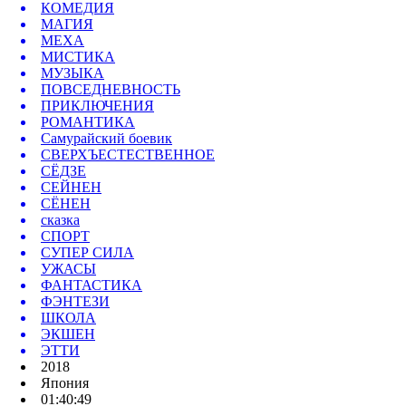
КОМЕДИЯ
МАГИЯ
МЕХА
МИСТИКА
МУЗЫКА
ПОВСЕДНЕВНОСТЬ
ПРИКЛЮЧЕНИЯ
РОМАНТИКА
Самурайский боевик
СВЕРХЪЕСТЕСТВЕННОЕ
СЁДЗЕ
СЕЙНЕН
СЁНЕН
сказка
СПОРТ
СУПЕР СИЛА
УЖАСЫ
ФАНТАСТИКА
ФЭНТЕЗИ
ШКОЛА
ЭКШЕН
ЭТТИ
2018
Япония
01:40:49