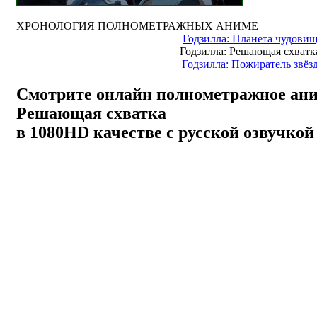
ХРОНОЛОГИЯ ПОЛНОМЕТРАЖНЫХ АНИМЕ
Годзилла: Планета чудови
Годзилла: Решающая схватк
Годзилла: Пожиратель звёз
Смотрите онлайн полнометражное ан
Решающая схватка
в 1080HD качестве с русской озвучкой