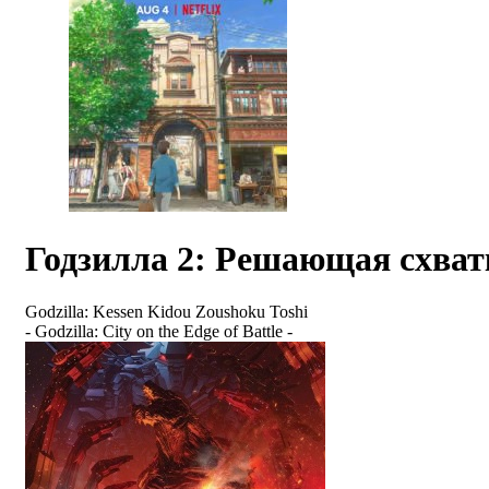
Годзилла 2: Решающая схват
Godzilla: Kessen Kidou Zoushoku Toshi
- Godzilla: City on the Edge of Battle -