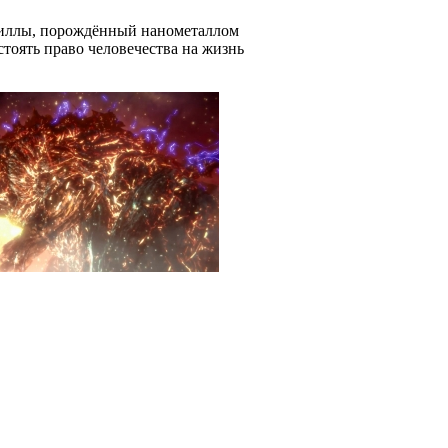
зиллы, порождённый нанометаллом
тоять право человечества на жизнь