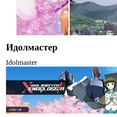
Идолмастер
Idolmaster