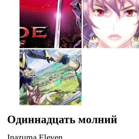
Одиннадцать молний
Inazuma Eleven