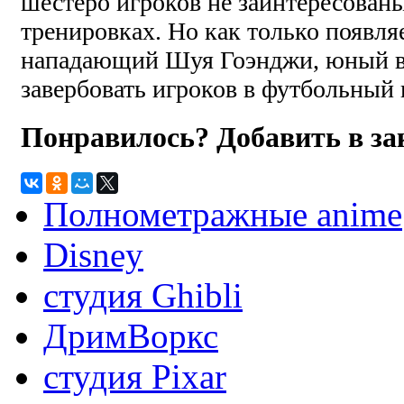
шестеро игроков не заинтересованы
тренировках. Но как только появля
нападающий Шуя Гоэнджи, юный в
завербовать игроков в футбольный 
Понравилось? Добавить в з
Полнометражные anime
Disney
студия Ghibli
ДримВоркс
студия Pixar