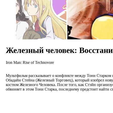
Железный человек: Восстани
Iron Man: Rise of Technovore
Мультфильм рассказывает о конфликте между Тони Старком
Обадайи Стейна (Железный Торговец), который изобрел но
костюм Железного Человека. После того, как Стэйн организу
обвиняет в этом Тони Старка, последнему предстоит найти с