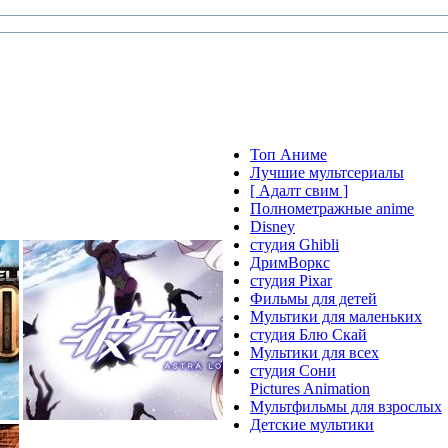
Топ Аниме
Лучшие мультсериалы
[ Адалт свим ]
Полнометражные anime
Disney
студия Ghibli
ДримВоркс
студия Pixar
Фильмы для детей
Мультики для маленьких
студия Блю Скай
Мультики для всех
студия Сони
Pictures Animation
Мультфильмы для взрослых
Детские мультики