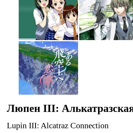
Люпен III: Алькатразская
Lupin III: Alcatraz Connection