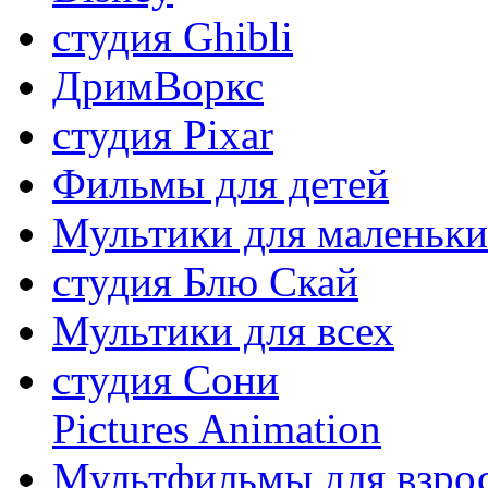
студия Ghibli
ДримВоркс
студия Pixar
Фильмы для детей
Мультики для маленьк
студия Блю Скай
Мультики для всех
студия Сони
Pictures Animation
Мультфильмы для взро