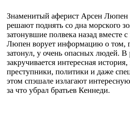
Знаменитый аферист Арсен Люпен Т
решают поднять со дна морского зо
затонувшие полвека назад вместе с
Люпен ворует информацию о том, г
затонул, у очень опасных людей. В 
закручивается интересная история,
преступники, политики и даже спе
этом спэшале излагают интересную 
за что убрал братьев Кеннеди.