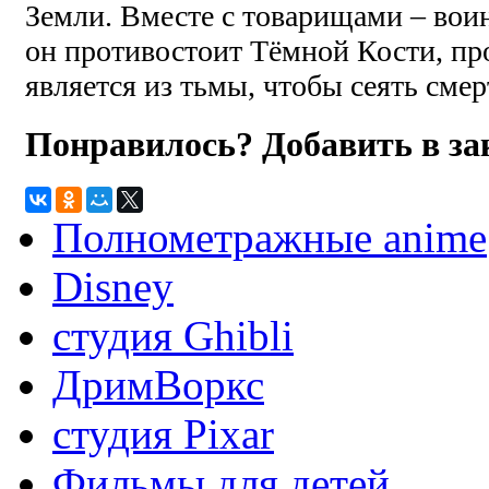
Земли. Вместе с товарищами – вои
он противостоит Тёмной Кости, пр
является из тьмы, чтобы сеять смер
Понравилось? Добавить в з
Полнометражные anime
Disney
студия Ghibli
ДримВоркс
студия Pixar
Фильмы для детей