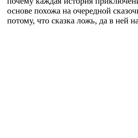
почему каждая история приключени
основе похожа на очередной сказо
потому, что сказка ложь, да в ней н