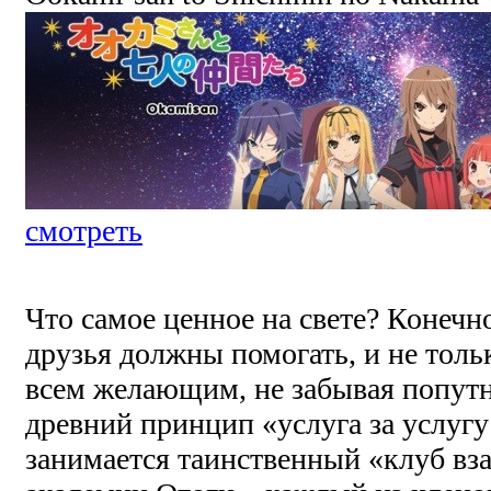
смотреть
Что самое ценное на свете? Конечн
друзья должны помогать, и не тольк
всем желающим, не забывая попут
древний принцип «услуга за услу
занимается таинственный «клуб в