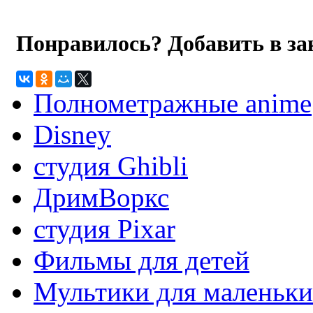
Понравилось? Добавить в з
Полнометражные anime
Disney
студия Ghibli
ДримВоркс
студия Pixar
Фильмы для детей
Мультики для маленьк