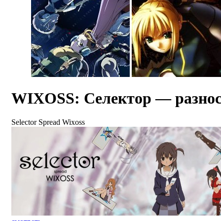
WIXOSS: Селектор — разно
Selector Spread Wixoss