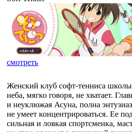
смотреть
Женский клуб софт-тенниса школы 
неба, мягко говоря, не хватает. Гл
и неуклюжая Асуна, полна энтузиа
не умеет концентрироваться. Ее по
сильная и ловкая спортсменка, мас