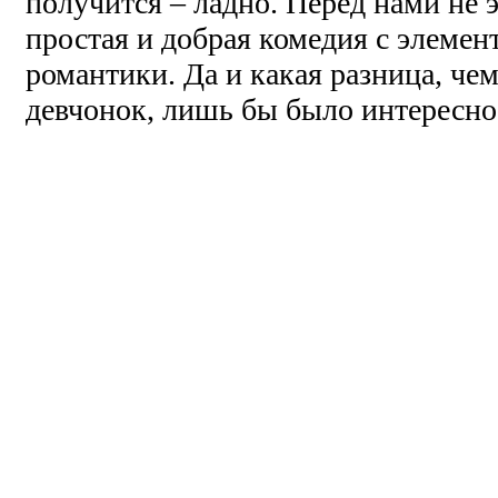
получится – ладно. Перед нами не 
простая и добрая комедия с элемен
романтики. Да и какая разница, че
девчонок, лишь бы было интересно