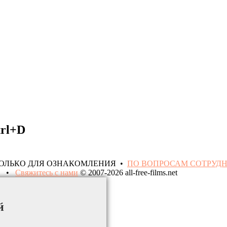
trl+D
ТОЛЬКО ДЛЯ ОЗНАКОМЛЕНИЯ •
ПО ВОПРОСАМ СОТРУД
•
Свяжитесь с нами
© 2007-2026 all-free-films.net
й