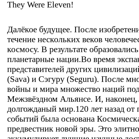
They Were Eleven!
Далёкое будущее. После изобретени
течение нескольких веков человече
космосу. В результате образовалис
планетарные нации.Во время экспа
представителей других цивилизаций
(Sava) и Сэгуру (Seguru). После м
войны и мира множество наций под
Межзвёздном Альянсе. И, наконец,
долгожданый мир.120 лет назад от
событий была основана Космичес
предвестник новой эры. Это элитн
аккумулирует лучшие научные дос