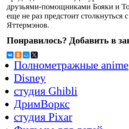
друзьями-помощниками Бояки и То
еще не раз предстоит столкнуться 
Яттермэнов.
Понравилось? Добавить в з
Полнометражные anime
Disney
студия Ghibli
ДримВоркс
студия Pixar