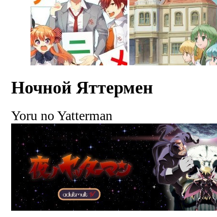
Ночной Яттермен
Yoru no Yatterman