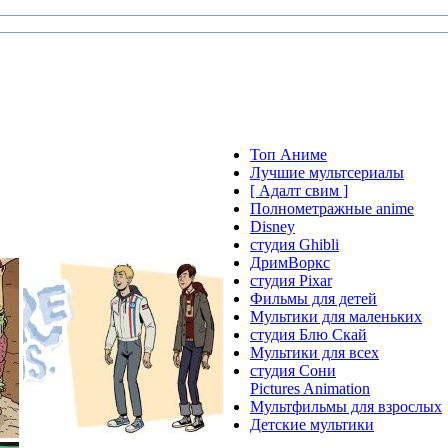
Топ Аниме
Лучшие мультсериалы
[ Адалт свим ]
Полнометражные anime
Disney
студия Ghibli
ДримВоркс
студия Pixar
Фильмы для детей
Мультики для маленьких
студия Блю Скай
Мультики для всех
студия Сони
Pictures Animation
Мультфильмы для взрослых
Детские мультики