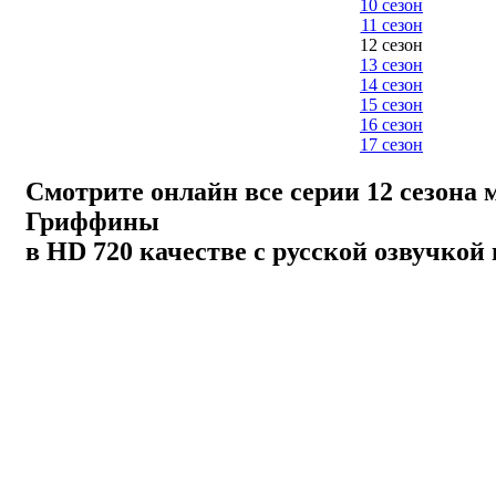
10 сезон
11 сезон
12 сезон
13 сезон
14 сезон
15 сезон
16 сезон
17 сезон
Смотрите онлайн все серии 12 сезона 
Гриффины
в HD 720 качестве с русской озвучкой