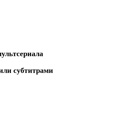
мультсериала
 или субтитрами