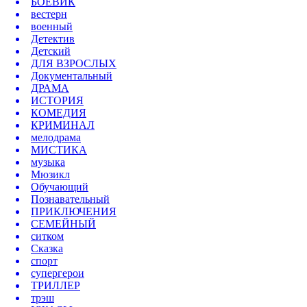
БОЕВИК
вестерн
военный
Детектив
Детский
ДЛЯ ВЗРОСЛЫХ
Документальный
ДРАМА
ИСТОРИЯ
КОМЕДИЯ
КРИМИНАЛ
мелодрама
МИСТИКА
музыка
Мюзикл
Обучающий
Познавательный
ПРИКЛЮЧЕНИЯ
СЕМЕЙНЫЙ
ситком
Сказка
спорт
супергерои
ТРИЛЛЕР
трэш