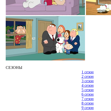
СЕЗОНЫ
1 сезон
2 сезон
3 сезон
4 сезон
5 сезон
6 сезон
7 сезон
8 сезон
9 сезон