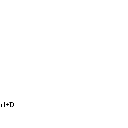
trl+D