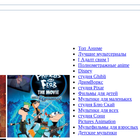
Топ Аниме
Лучшие мультсериалы
[ Адалт свим ]
Полнометражные anime
Disney
студия Ghibli
ДримВоркс
студия Pixar
Фильмы для детей
Мультики для маленьких
студия Блю Скай
Мультики для всех
студия Сони
Pictures Animation
Мультфильмы для взрослых
Детские мультики