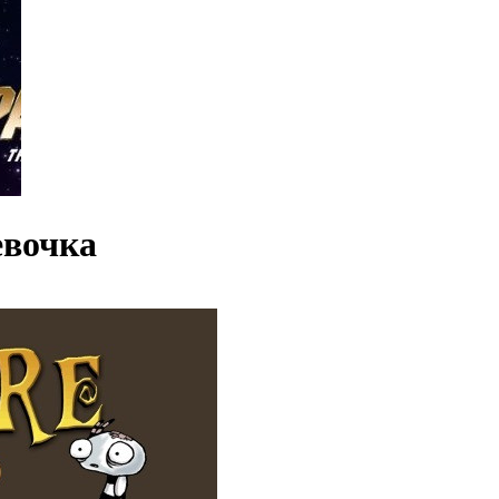
евочка