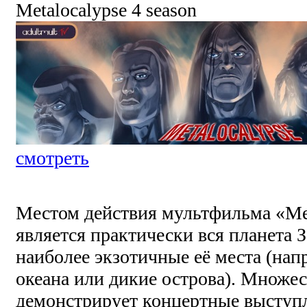
Metalocalypse 4 season
смотреть
Местом действия мультфильма «М
является практически вся планета З
наиболее экзотичные её места (нап
океана или дикие острова). Множес
демонстрирует концертные выступ