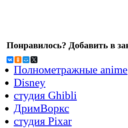
Понравилось? Добавить в з
Полнометражные anime
Disney
студия Ghibli
ДримВоркс
студия Pixar