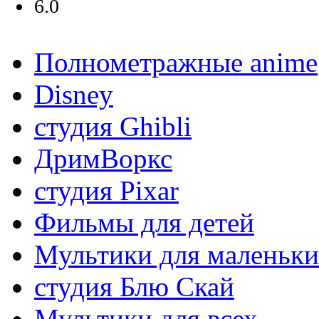
6.0
Полнометражные anime
Disney
студия Ghibli
ДримВоркс
студия Pixar
Фильмы для детей
Мультики для маленьк
студия Блю Скай
Мультики для всех