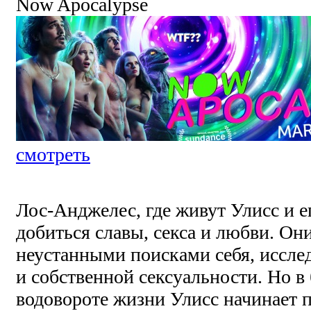
Now Apocalypse
смотреть
Лос-Анджелес, где живут Улисс и е
добиться славы, секса и любви. Он
неустанными поисками себя, иссле
и собственной сексуальности. Но в
водовороте жизни Улисс начинает п