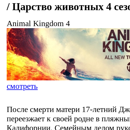
/ Царство животных 4 сезо
Animal Kingdom 4
смотреть
После смерти матери 17-летний Д
переезжает к своей родне в пляжн
Калифорнии. Семейным делом рук