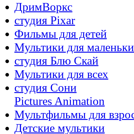
ДримВоркс
студия Pixar
Фильмы для детей
Мультики для маленьк
студия Блю Скай
Мультики для всех
студия Сони
Pictures Animation
Мультфильмы для взро
Детские мультики