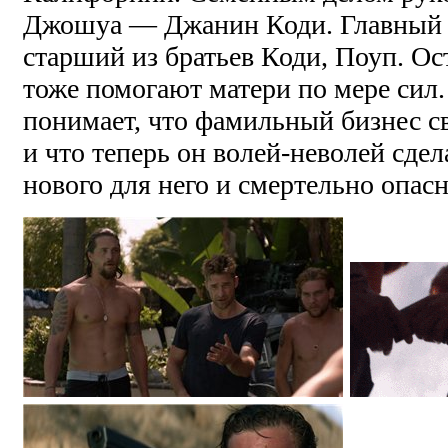
Джошуа — Джанин Коди. Главный
старший из братьев Коди, Поуп. О
тоже помогают матери по мере сил
понимает, что фамильный бизнес с
и что теперь он волей-неволей сдел
нового для него и смертельно опасн