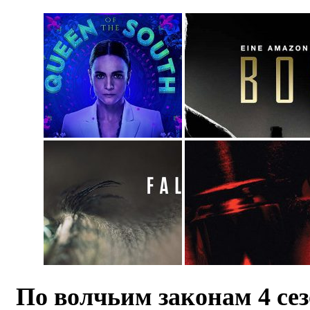
По волчьим законам 4 се