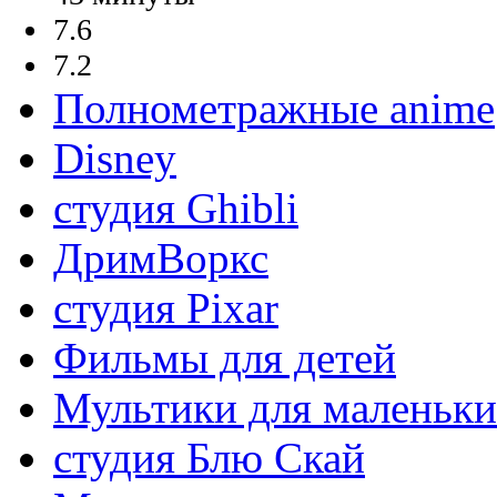
7.6
7.2
Полнометражные anime
Disney
студия Ghibli
ДримВоркс
студия Pixar
Фильмы для детей
Мультики для маленьк
студия Блю Скай