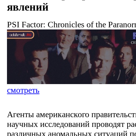
явлений
PSI Factor: Chronicles of the Parano
смотреть
Агенты американского правительс
научных исследований проводят ра
различных аномальных ситуаций по