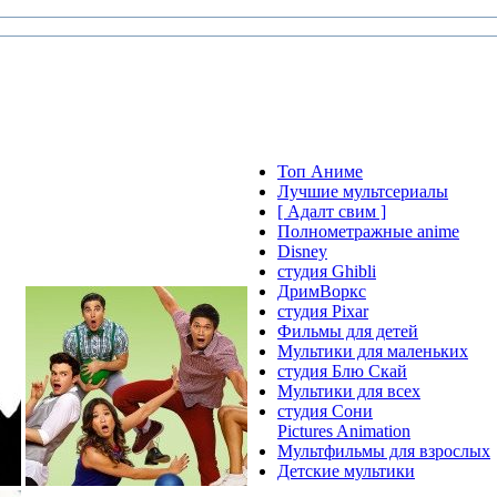
Топ Аниме
Лучшие мультсериалы
[ Адалт свим ]
Полнометражные anime
Disney
студия Ghibli
ДримВоркс
студия Pixar
Фильмы для детей
Мультики для маленьких
студия Блю Скай
Мультики для всех
студия Сони
Pictures Animation
Мультфильмы для взрослых
Детские мультики