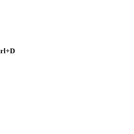
trl+D