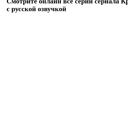
Смотрите онлайн все серии сериала
К
с русской озвучкой