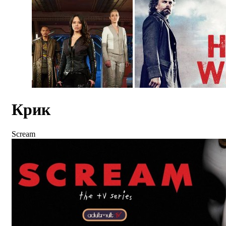
Крик
Scream