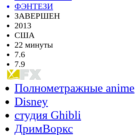
ФЭНТЕЗИ
ЗАВЕРШЕН
2013
США
22 минуты
7.6
7.9
Полнометражные anime
Disney
студия Ghibli
ДримВоркс