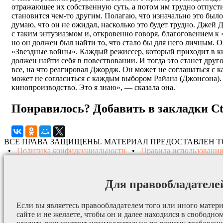
отражающее их собственную суть, а потом им трудно отпусти
становится чем-то другим. Полагаю, что изначально это было
думаю, что он не ожидал, насколько это будет трудно. Джей
с таким энтузиазмом и, откровенно говоря, благоговением к
но он должен был найти то, что стало бы для него личным. 
«Звездные войны». Каждый режиссер, который приходит в кин
должен найти себя в повествовании. И тогда это станет друго
все, на что реагировал Джордж. Он может не соглашаться с
может не согласиться с каждым выбором Райана (Джонсона).
кинопроизводство. Это я знаю», — сказала она.
Понравилось? Добавить в закладки
C
ВСЕ ПРАВА ЗАЩИЩЕНЫ. МАТЕРИАЛ ПРЕДОСТАВЛЕН 
•
Политика конфиденциальности
•
Правила использования
Для правообладателе
Если вы являетесь правообладателем того или иного матери
сайте и не желаете, чтобы он и далее находился в свободно