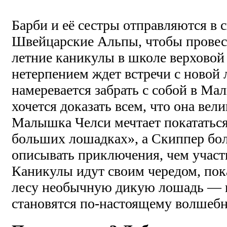
Барби и её сестры отправляются в 
Швейцарские Альпы, чтобы провес
летние каникулы в школе верховой 
нетерпением ждет встречи с новой
намеревается забрать с собой в Мал
хочется доказать всем, что она вел
Малышка Челси мечтает покататьс
больших лошадках», а Скиппер бо
описывать приключения, чем участв
Каникулы идут своим чередом, пока
лесу необычную дикую лошадь — и
становятся по-настоящему волшеб