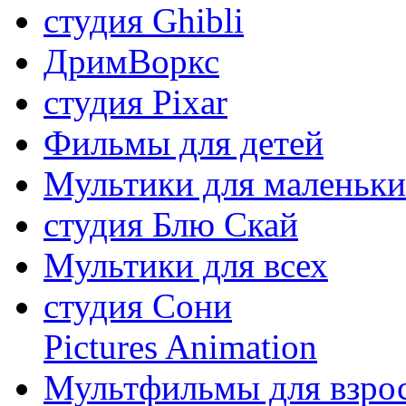
студия Ghibli
ДримВоркс
студия Pixar
Фильмы для детей
Мультики для маленьк
студия Блю Скай
Мультики для всех
студия Сони
Pictures Animation
Мультфильмы для взро