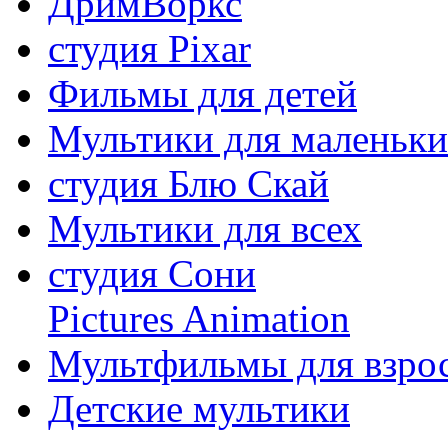
ДримВоркс
студия Pixar
Фильмы для детей
Мультики для маленьк
студия Блю Скай
Мультики для всех
студия Сони
Pictures Animation
Мультфильмы для взро
Детские мультики