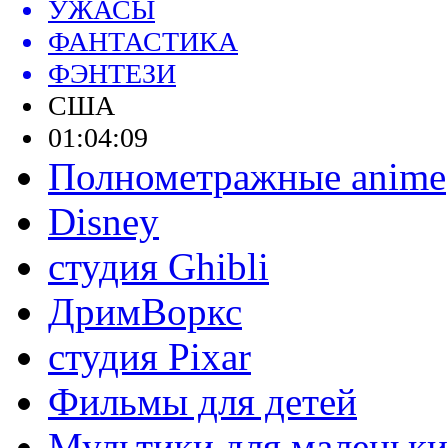
УЖАСЫ
ФАНТАСТИКА
ФЭНТЕЗИ
США
01:04:09
Полнометражные anime
Disney
студия Ghibli
ДримВоркс
студия Pixar
Фильмы для детей
Мультики для маленьк