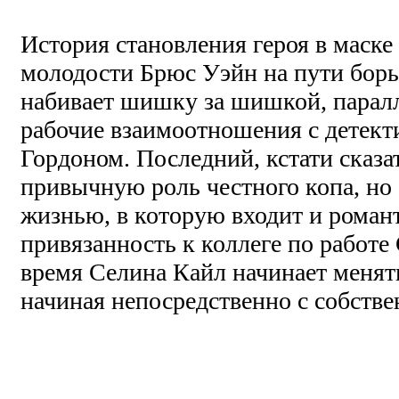
История становления героя в маск
молодости Брюс Уэйн на пути бор
набивает шишку за шишкой, парал
рабочие взаимоотношения с детек
Гордоном. Последний, кстати сказат
привычную роль честного копа, но
жизнью, в которую входит и роман
привязанность к коллеге по работе 
время Селина Кайл начинает менят
начиная непосредственно с собстве