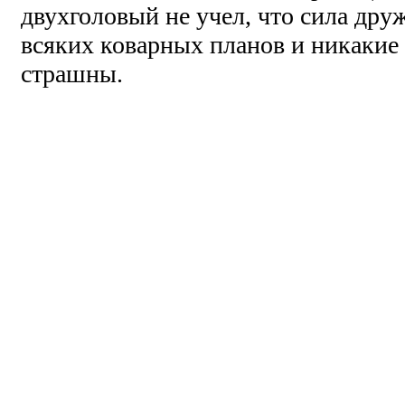
двухголовый не учел, что сила др
всяких коварных планов и никакие
страшны.