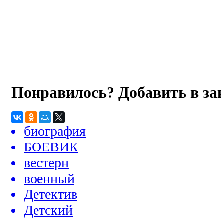
Понравилось? Добавить в з
биография
БОЕВИК
вестерн
военный
Детектив
Детский