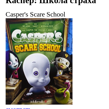
Каспер: Школа страха
Casper's Scare School