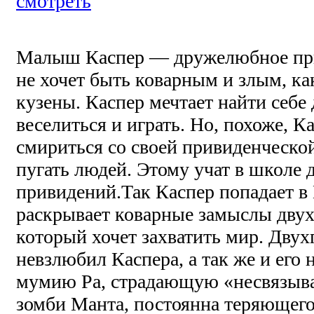
смотреть
Малыш Каспер — дружелюбное при
не хочет быть коварным и злым, ка
кузены. Каспер мечтает найти себе 
веселиться и играть. Но, похоже, К
смириться со своей привиденческой
пугать людей. Этому учат в школе 
привидений.Так Каспер попадает в
раскрывает коварные замыслы двух
который хочет захватить мир. Двух
невзлюбил Каспера, а так же и его
мумию Ра, страдающую «несвязыв
зомби Манта, постоянна теряющего