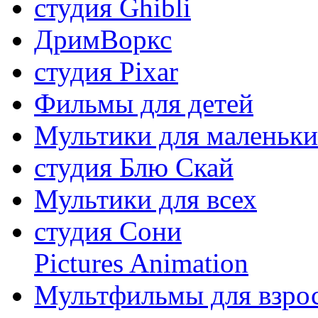
студия Ghibli
ДримВоркс
студия Pixar
Фильмы для детей
Мультики для маленьк
студия Блю Скай
Мультики для всех
студия Сони
Pictures Animation
Мультфильмы для взро