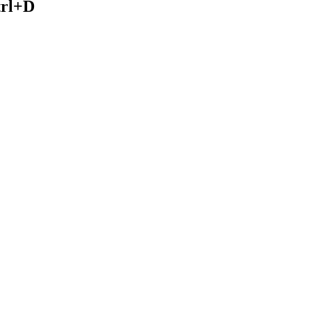
trl+D