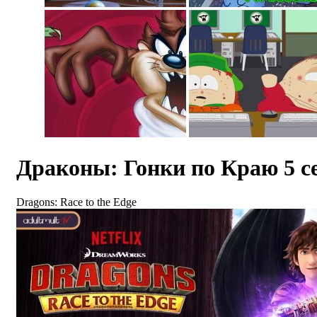
Драконы: Гонки по Краю 5 с
Dragons: Race to the Edge