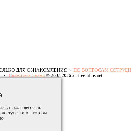
ТОЛЬКО ДЛЯ ОЗНАКОМЛЕНИЯ •
ПО ВОПРОСАМ СОТРУД
•
Свяжитесь с нами
© 2007-2026 all-free-films.net
й
ала, находящегося на
м доступе, то мы готовы
ию.