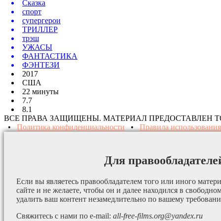
Сказка
спорт
супергерои
ТРИЛЛЕР
трэш
УЖАСЫ
ФАНТАСТИКА
ФЭНТЕЗИ
2017
США
22 минуты
7.7
8.1
ВСЕ ПРАВА ЗАЩИЩЕНЫ. МАТЕРИАЛ ПРЕДОСТАВЛЕН 
•
Политика конфиденциальности
•
Правила использования
Для правообладателе
Если вы являетесь правообладателем того или иного матери
сайте и не желаете, чтобы он и далее находился в свободно
удалить ваш контент незамедлительно по вашему требован
Свяжитесь с нами по e-mail:
all-free-films.org@yandex.ru