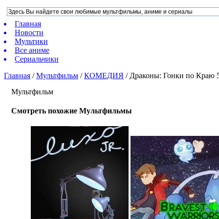
Главная
Новости
Мультики
Все аниме
Сериальчики
Главная
/
Мультфильм
/
КОМЕДИЯ
/
Драконы: Гонки по Краю 5
Мультфильм
Смотреть похожие Мультфильмы