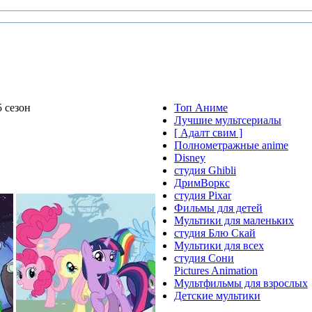
 сезон
Топ Аниме
Лучшие мультсериалы
[ Адалт свим ]
Полнометражные anime
Disney
студия Ghibli
ДримВоркс
студия Pixar
Фильмы для детей
Мультики для маленьких
студия Блю Скай
Мультики для всех
студия Сони
Pictures Animation
Мультфильмы для взрослых
Детские мультики