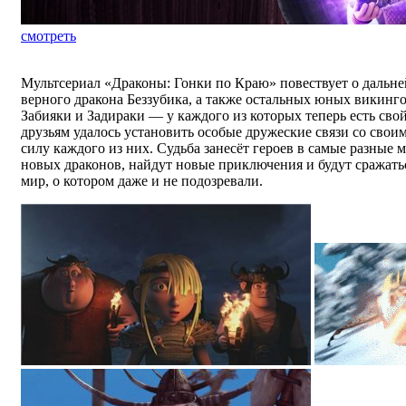
смотреть
Мультсериал «Драконы: Гонки по Краю» повествует о дальн
верного дракона Беззубика, а также остальных юных викинг
Забияки и Задираки — у каждого из которых теперь есть сво
друзьям удалось установить особые дружеские связи со свои
силу каждого из них. Судьба занесёт героев в самые разные 
новых драконов, найдут новые приключения и будут сражать
мир, о котором даже и не подозревали.