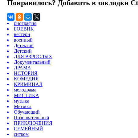
Понравилось? Добавить в закладки
C
биография
БОЕВИК
вестерн
военный
Детектив
Детский
ДЛЯ ВЗРОСЛЫХ
Документальный
ДРАМА
ИСТОРИЯ
КОМЕДИЯ
КРИМИНАЛ
мелодрама
МИСТИКА
музыка
Мюзикл
Обучающий
Познавательный
ПРИКЛЮЧЕНИЯ
СЕМЕЙНЫЙ
ситком