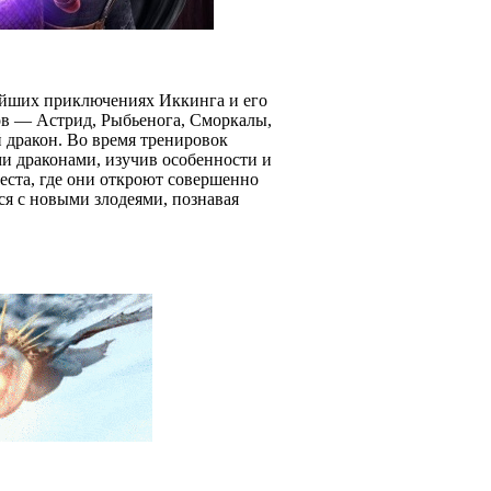
ейших приключениях Иккинга и его
ов — Астрид, Рыбьенога, Сморкалы,
й дракон. Во время тренировок
ми драконами, изучив особенности и
места, где они откроют совершенно
ся с новыми злодеями, познавая