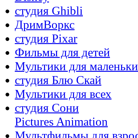
студия Ghibli
ДримВоркс
студия Pixar
Фильмы для детей
Мультики для маленьк
студия Блю Скай
Мультики для всех
студия Сони
Pictures Animation
Мультфильмы для взро