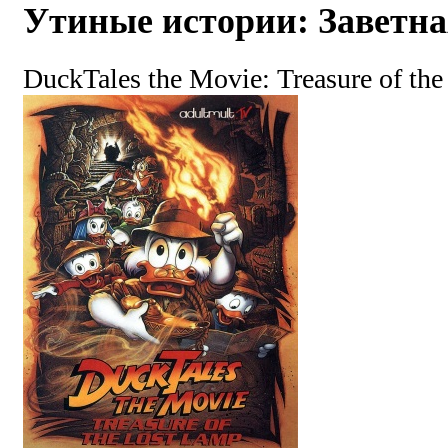
Утиные истории: Заветна
DuckTales the Movie: Treasure of th