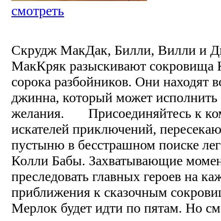
смотреть
Скрудж МакДак, Билли, Вилли и Ди
МакКряк разыскивают сокровища К
сорока разбойников. Они находят 
джинна, который может исполнить 
желания. Присоединяйтесь к ко
искателей приключений, пересека
пустыню в бесстрашном поиске ле
Колли Бабы. Захватывающие момен
преследовать главных героев на ка
приближения к сказочным сокровищ
Мерлок будет идти по пятам. Но см