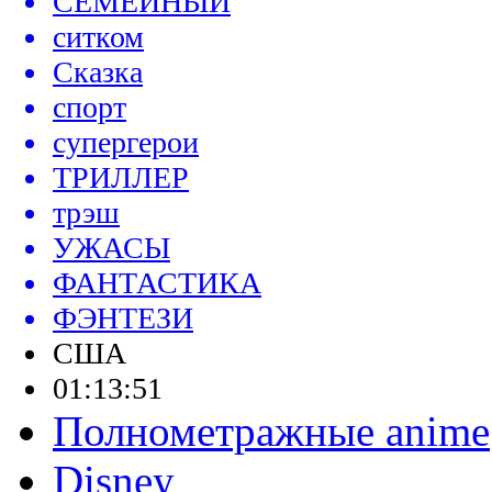
СЕМЕЙНЫЙ
ситком
Сказка
спорт
супергерои
ТРИЛЛЕР
трэш
УЖАСЫ
ФАНТАСТИКА
ФЭНТЕЗИ
США
01:13:51
Полнометражные anime
Disney