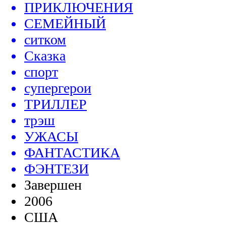
ПРИКЛЮЧЕНИЯ
СЕМЕЙНЫЙ
ситком
Сказка
спорт
супергерои
ТРИЛЛЕР
трэш
УЖАСЫ
ФАНТАСТИКА
ФЭНТЕЗИ
Завершен
2006
США