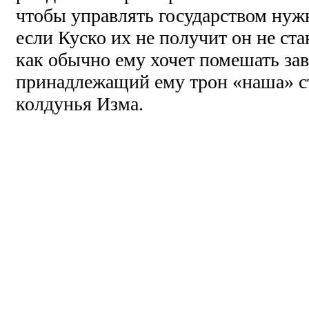
чтобы управлять государством нуж
если Куско их не получит он не ст
как обычно ему хочет помешать зав
принадлежащий ему трон «наша» с
колдунья Изма.