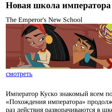
Новая школа императора
The Emperor's New School
смотреть
Император Куско знакомый всем п
«Похождения императора» продолжа
раз действия разворачиваются в шко