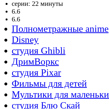
серии: 22 минуты
6.6
6.6
Полнометражные anime
Disney
студия Ghibli
ДримВоркс
студия Pixar
Фильмы для детей
Мультики для маленьк
студия Блю Скай