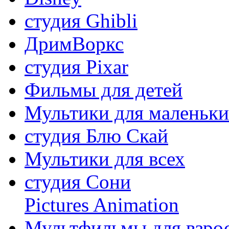
студия Ghibli
ДримВоркс
студия Pixar
Фильмы для детей
Мультики для маленьк
студия Блю Скай
Мультики для всех
студия Сони
Pictures Animation
Мультфильмы для взро