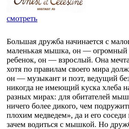
смотреть
Большая дружба начинается с мал
маленькая мышка, он — огромный
ребенок, он — взрослый. Она мечт
хотя по правилам своего мира долж
он — музыкант и поэт, ведущий б
никогда не имеющий куска хлеба на
разных мирах: для обитателей мыш
ничего более дикого, чем подружи
плохим медведем», да и его соседи 
зачем водиться с мышкой. Но друж