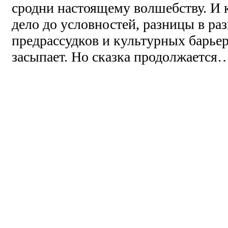
сродни настоящему волшебству. И к
дело до условностей, разницы в ра
предрассудков и культурных барье
засыпает. Но сказка продолжается