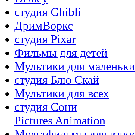
студия Ghibli
ДримВоркс
студия Pixar
Фильмы для детей
Мультики для маленьк
студия Блю Скай
Мультики для всех
студия Сони
Pictures Animation
Мультфильмы для взро