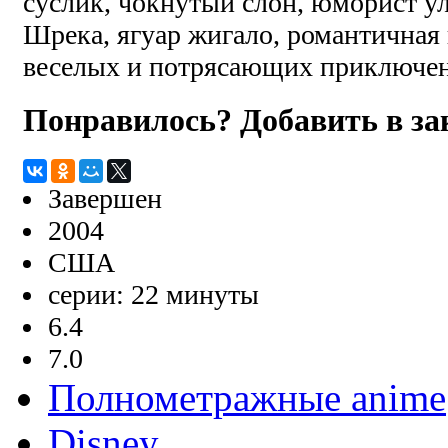
суслик, чокнутый слон, юморист ул
Шрека, ягуар жигало, романтичная 
веселых и потрясающих приключе
Понравилось? Добавить в з
Завершен
2004
США
серии: 22 минуты
6.4
7.0
Полнометражные anime
Disney