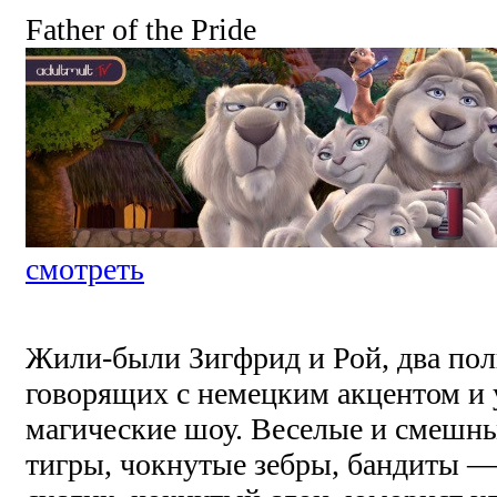
Father of the Pride
смотреть
Жили-были Зигфрид и Рой, два по
говорящих с немецким акцентом и
магические шоу. Веселые и смешны
тигры, чокнутые зебры, бандиты 