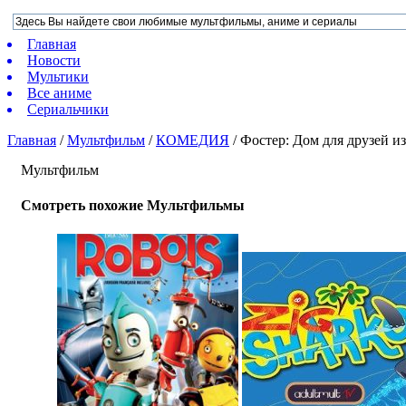
Главная
Новости
Мультики
Все аниме
Сериальчики
Главная
/
Мультфильм
/
КОМЕДИЯ
/
Фостер: Дом для друзей и
Мультфильм
Смотреть похожие Мультфильмы