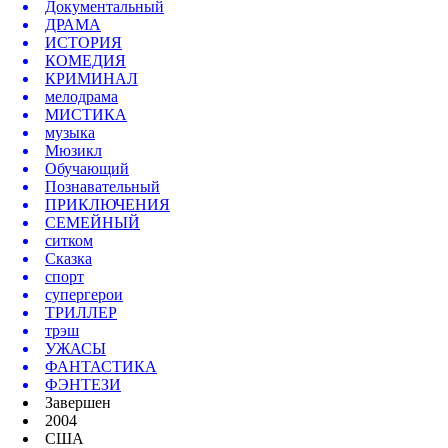
Документальный
ДРАМА
ИСТОРИЯ
КОМЕДИЯ
КРИМИНАЛ
мелодрама
МИСТИКА
музыка
Мюзикл
Обучающий
Познавательный
ПРИКЛЮЧЕНИЯ
СЕМЕЙНЫЙ
ситком
Сказка
спорт
супергерои
ТРИЛЛЕР
трэш
УЖАСЫ
ФАНТАСТИКА
ФЭНТЕЗИ
Завершен
2004
США