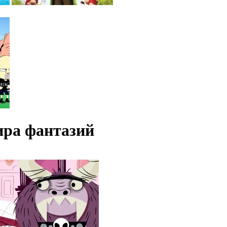
ира фантазий