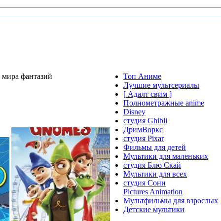
з мира фантазий
Топ Аниме
Лучшие мультсериалы
[ Адалт свим ]
Полнометражные anime
Disney
студия Ghibli
ДримВоркс
студия Pixar
Фильмы для детей
Мультики для маленьких
студия Блю Скай
Мультики для всех
студия Сони
Pictures Animation
Мультфильмы для взрослых
Детские мультики