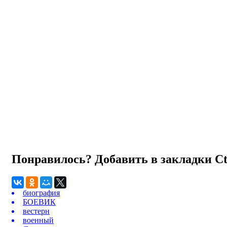
Понравилось? Добавить в закладки
C
биография
БОЕВИК
вестерн
военный