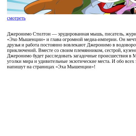
смотреть
Джеронимо Стилтон — эрудированная мышь, писатель, журна
«Эхо Мышенции» и глава огромной медиа-империи. Он мечта
друзья и работа постоянно вовлекают Джеронимо в водоворо
приключений. Вместе со своим племянником, сестрой, кузе
Джеронимо будет расследовать загадочные происшествия в 
уголки мира и удивительные экзотические места. И обо всех
напишут на страницах «Эха Мышенции»!