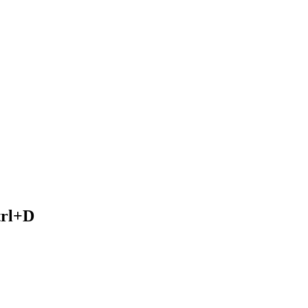
trl+D