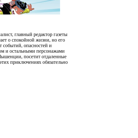
лист, главный редактор газеты
ет о спокойной жизни, но его
т событий, опасностей и
ном и остальными персонажами
Мышенции, посетит отдаленные
 этих приключениях обязательно