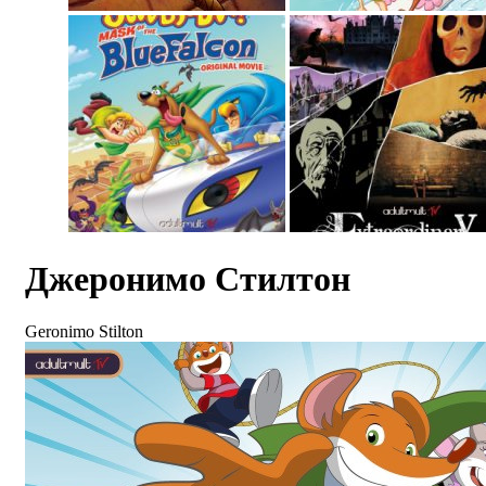
Джеронимо Стилтон
Geronimo Stilton