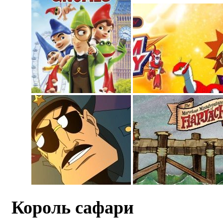
Король сафари