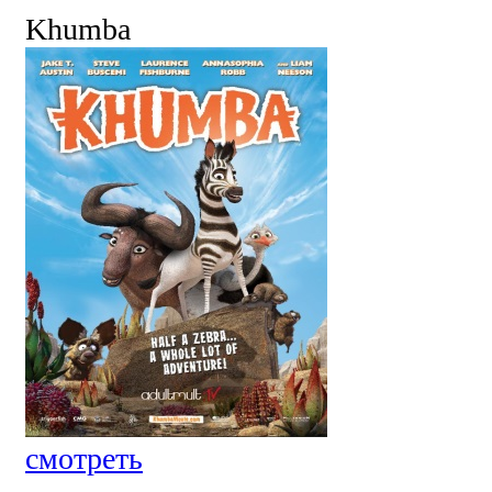
Khumba
смотреть