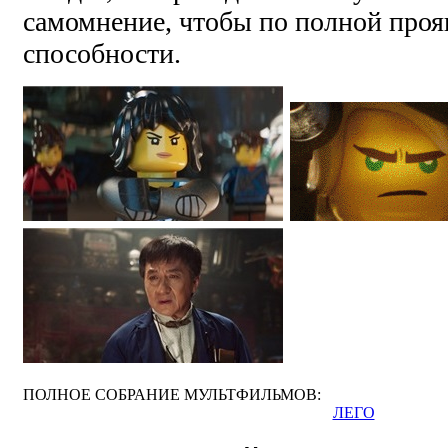
самомнение, чтобы по полной проя
способности.
ПОЛНОЕ СОБРАНИЕ МУЛЬТФИЛЬМОВ:
ЛЕГО