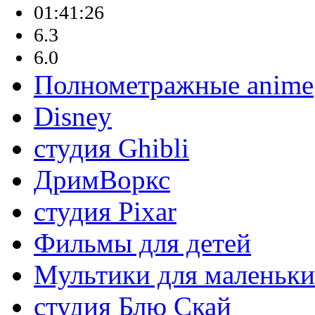
01:41:26
6.3
6.0
Полнометражные anime
Disney
студия Ghibli
ДримВоркс
студия Pixar
Фильмы для детей
Мультики для маленьк
студия Блю Скай