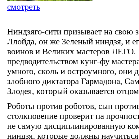
смотреть
Ниндзяго-сити призывает на свою 
Ллойда, он же Зеленый ниндзя, и е
воинов и Великих мастеров ЛЕГО.
предводительством кунг-фу мастера
умного, сколь и остроумного, они 
злобного диктатора Гармадона, Сам
Злодея, который оказывается отцом
Роботы против роботов, сын против
столкновение проверит на прочност
не самую дисциплинированную ко
ниндзя, которые должны научиться