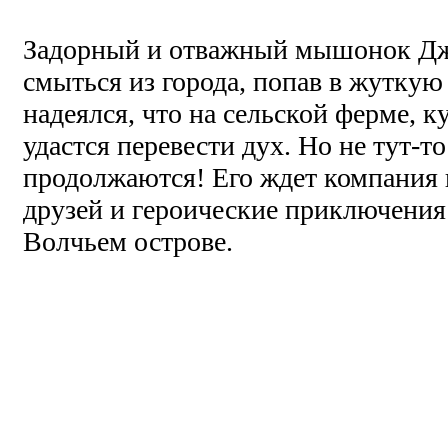
Задорный и отважный мышонок Д
смыться из города, попав в жуткую
надеялся, что на сельской ферме, к
удастся перевести дух. Но не тут-
продолжаются! Его ждет компания
друзей и героические приключения
Волчьем острове.