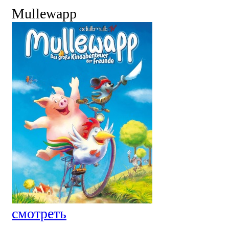
Mullewapp
смотреть