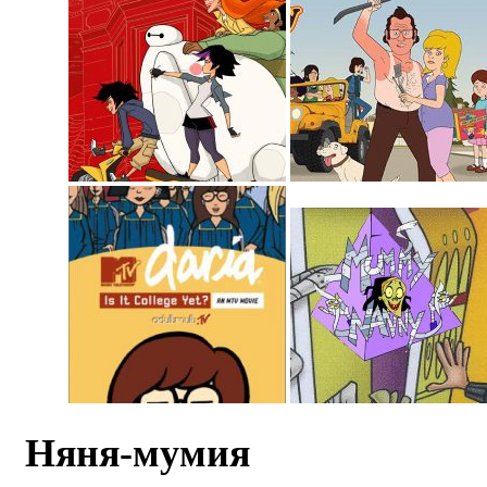
Няня-мумия