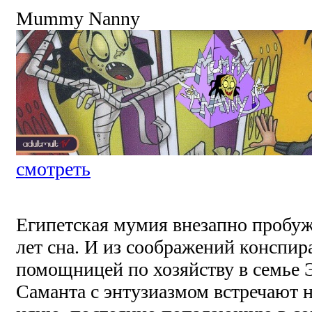
Mummy Nanny
смотреть
Египетская мумия внезапно пробуж
лет сна. И из соображений конспир
помощницей по хозяйству в семье Э
Саманта с энтузиазмом встречают